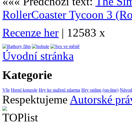
««« Předchozí text:
The Si
RollerCoaster Tycoon 3 (Ro
Recenze her
| 12583 x
Úvodní stránka
Kategorie
Vše
Herní konzole
Hry ke stažení zdarma
Hry online (on-line)
Návod
Respektujeme
Autorské prá