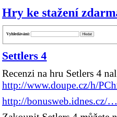
Hry ke stažení zdarm
Vyhledávání:
Settlers 4
Recenzi na hru Setlers 4 na
http://www.doupe.cz/h/PC
http://bonusweb.idnes.cz/
Zakoupit Setlers 4 můžete n