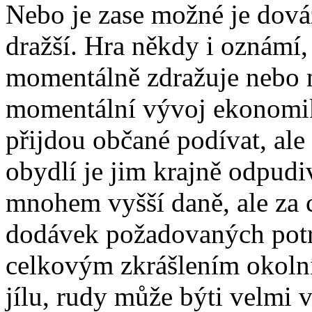
Nebo je zase možné je dováž
dražší. Hra někdy i oznámí,
momentálně zdražuje nebo na
momentální vývoj ekonomik
přijdou občané podívat, ale
obydlí je jim krajně odpudi
mnohem vyšší daně, ale za c
dodávek požadovaných potr
celkovým zkrášlením okolní
jílu, rudy může býti velmi v