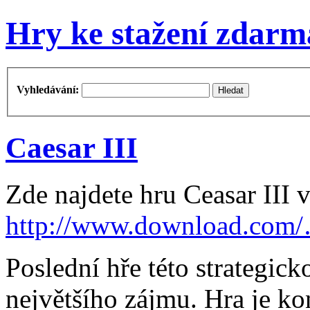
Hry ke stažení zdarm
Vyhledávání:
Caesar III
Zde najdete hru Ceasar III v
http://www.download.com
Poslední hře této strategick
největšího zájmu. Hra je ko