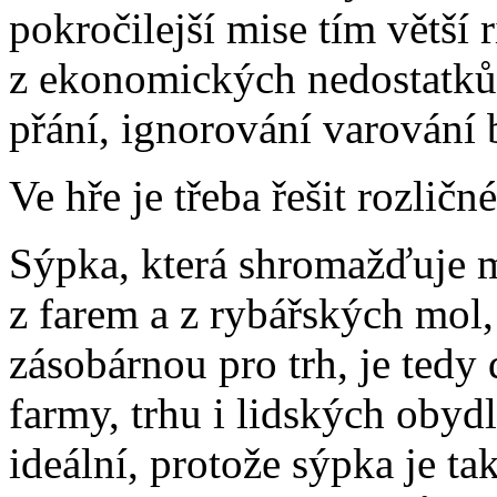
pokročilejší mise tím větší 
z ekonomických nedostatků
přání, ignorování varování 
Ve hře je třeba řešit rozli
Sýpka, která shromažďuje m
z farem a z rybářských mol, 
zásobárnou pro trh, je tedy 
farmy, trhu i lidských obyd
ideální, protože sýpka je t