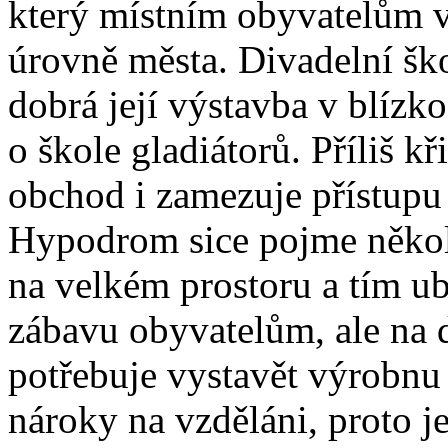
který místním obyvatelům v
úrovně města. Divadelní ško
dobrá její výstavba v blízko
o škole gladiátorů. Příliš k
obchod i zamezuje přístupu 
Hypodrom sice pojme několi
na velkém prostoru a tím ub
zábavu obyvatelům, ale na 
potřebuje vystavět výrobnu
nároky na vzděláni, proto je