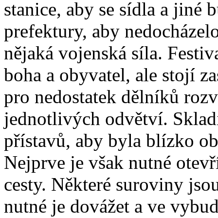
stanice, aby se sídla a jiné 
prefektury, aby nedocházel
nějaká vojenská síla. Festi
boha a obyvatel, ale stojí 
pro nedostatek dělníků rozv
jednotlivých odvětví. Sklad
přístavů, aby byla blízko o
Nejprve je však nutné otev
cesty. Některé suroviny jsou
nutné je dovážet a ve vybu