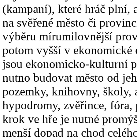
(kampaní), které hráč plní,
na svěřené město či provinci
výběru mírumilovnější prov
potom vyšší v ekonomické o
jsou ekonomicko-kulturní p
nutno budovat město od jeho
pozemky, knihovny, školy, 
hypodromy, zvěřince, fóra,
krok ve hře je nutné promýš
menší dopad na chod celého 