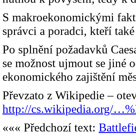
S makroekonomickými faktor
správci a poradci, kteří také
Po splnění požadavků Caesa
se možnost ujmout se jiné o
ekonomického zajištění měs
Převzato z Wikipedie – ote
http://cs.wikipedia.org/
««« Předchozí text:
Battlefi