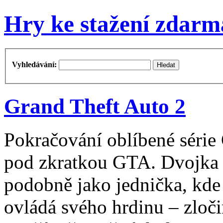
Hry ke stažení zdarm
Vyhledávání:
Grand Theft Auto 2
Pokračování oblíbené série
pod zkratkou GTA. Dvojka
podobně jako jednička, kde 
ovládá svého hrdinu – zloč